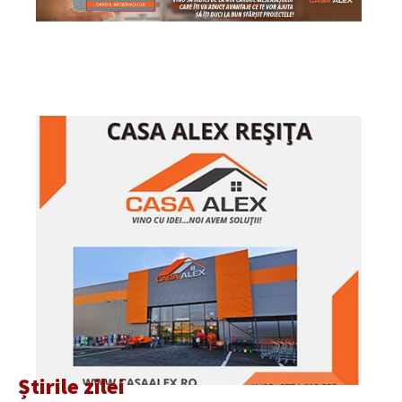
Știrile zilei