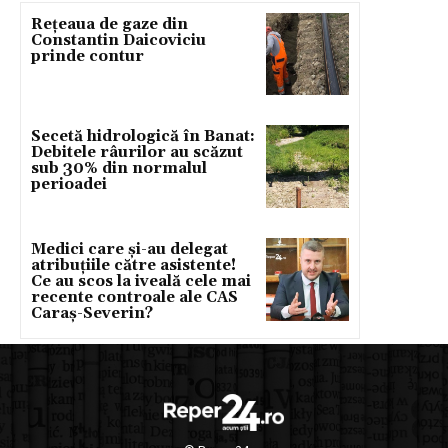
Rețeaua de gaze din
Constantin Daicoviciu
prinde contur
Secetă hidrologică în Banat:
Debitele râurilor au scăzut
sub 30% din normalul
perioadei
Medici care și-au delegat
atribuțiile către asistente!
Ce au scos la iveală cele mai
recente controale ale CAS
Caraș-Severin?