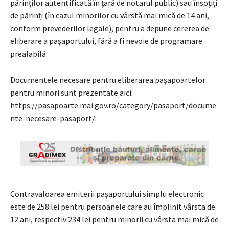
părinților autentificată în țară de notarul public) sau însoțiți
de părinți (în cazul minorilor cu vârstă mai mică de 14 ani,
conform prevederilor legale), pentru a depune cererea de
eliberare a pașaportului, fără a fi nevoie de programare
prealabilă.
Documentele necesare pentru eliberarea pașapoartelor
pentru minori sunt prezentate aici:
https://pasapoarte.mai.gov.ro/category/pasaport/docume
nte-necesare-pasaport/.
Contravaloarea emiterii pașaportului simplu electronic
este de 258 lei pentru persoanele care au împlinit vârsta de
12 ani, respectiv 234 lei pentru minorii cu vârsta mai mică de