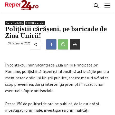
ACTUALITATE
STIRILE ZILEI
Polițiștii cărășeni, pe baricade de
Ziua Unirii!
24 ianuarie 2025
În contextul minivacanței de Ziua Unirii Principatelor
Române, polițiștii cărășeni își intensifică activitățile pentru
menținerea ordinii și liniștii publice, aceste măsuri având ca
scop prevenirea, dar și intervenția promptă în cazul unor
eventuale fapte antisociale.
Peste 150 de polițiști de ordine publică, de la rutieră și
investigații criminale, investigarea criminalității