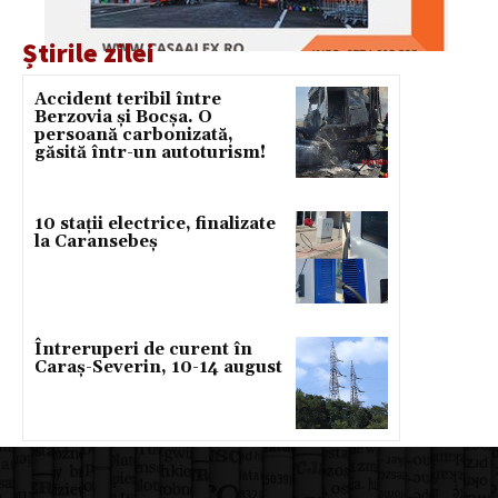
Știrile zilei
Accident teribil între
Berzovia și Bocșa. O
persoană carbonizată,
găsită într-un autoturism!
10 stații electrice, finalizate
la Caransebeș
Întreruperi de curent în
Caraș-Severin, 10-14 august