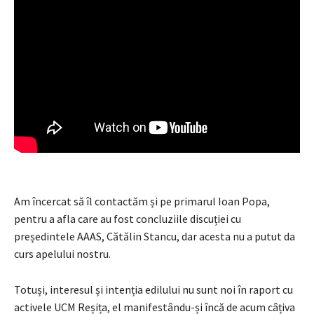
Am încercat să îl contactăm și pe primarul Ioan Popa,
pentru a afla care au fost concluziile discuției cu
președintele AAAS, Cătălin Stancu, dar acesta nu a putut da
curs apelului nostru.
Totuși, interesul și intenția edilului nu sunt noi în raport cu
activele UCM Reșița, el manifestându-și încă de acum câțiva