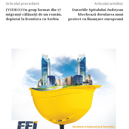
Articolul precedent
Articolul următor
(VIDEO) Un grup format din 17
Datoriile Spitalului Județean
migranţi călăuziţi de un român,
blochează derularea unui
depistat la frontiera cu Serbia
proiect cu finanțare europeană