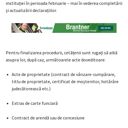
instituției în perioada februarie – mai în vederea completării
și actualizării declarațiilor
.
Pentru finalizarea procedurii, cetățenii sunt rugați să aibă
asupra lor, după caz, următoarele acte doveditoare:
Acte de proprietate (contract de vânzare-cumpărare,
titlu de proprietate, certificat de moștenitor, hotărâre
judecătorească etc.)
Extras de carte funciară
Contract de arendă sau de concesiune