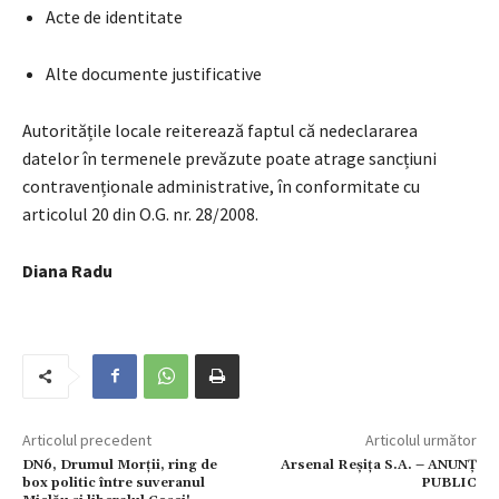
Acte de identitate
Alte documente justificative
Autoritățile locale reiterează faptul că nedeclararea
datelor în termenele prevăzute poate atrage sancțiuni
contravenționale administrative, în conformitate cu
articolul 20 din O.G. nr.
28/2008
.
Diana Radu
Articolul precedent
Articolul următor
DN6, Drumul Morții, ring de
Arsenal Reșița S.A. – ANUNŢ
box politic între suveranul
PUBLIC