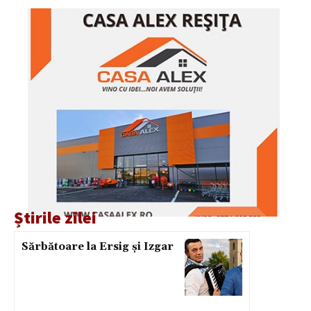
Știrile zilei
Sărbătoare la Ersig și Izgar