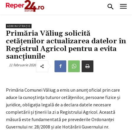
ADMINISTRAȚIE
Primăria Văliug solicită
cetățenilor actualizarea datelor în
Registrul Agricol pentru a evita
sancțiunile
11 februarie 2026
Primăria Comunei Văliug a emis un anunț oficial prin care
aduce la cunoștința tuturor cetățenilor, persoane fizice și
juridice, obligația legală de a declara datele necesare
completării și ținerii la zi a Registrului Agricol
. Această
măsură este fundamentată pe prevederile Ordonanței
Guvernului nr. 28/2008 și ale Hotărârii Guvernului nr.