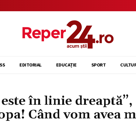
SS
EDITORIAL
EDUCAȚIE
SPORT
CULTU
ste în linie dreaptă”,
Popa! Când vom avea m