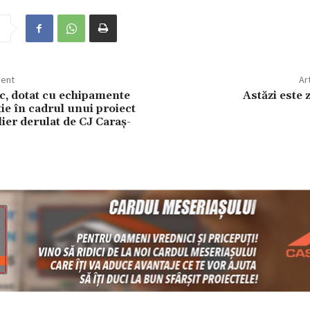
dent
Ar
, dotat cu echipamente
Astăzi este 
ie în cadrul unui proiect
ier derulat de CJ Caraș-