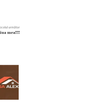
ticolul următor
ziua mea!!!!