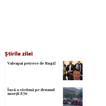
Știrile zilei
Valeapai petrece de Rugă!
Încă o victimă pe drumul
morții E70