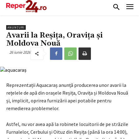
ANUNȚURI
Avarii la Reșița, Oravița și
Moldova Nouă
26 iunie 2026
Reprezentații Aquacaraș anunță producerea unor avarii la
rețelele de apă din orașele Reșița, Oravița și Moldova Nouă
și, implicit, oprirea furnizării apei potabile pentru
remedierea problemelor.
Astfel, nu vor avea apă la robinete locuitorii de pe străzile
Furnalelor, Cerbului și Oituz din Reșița (până la ora 14:00),