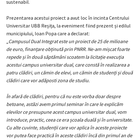
sustenabil.
Prezentarea acestui proiect a avut loc în incinta Centrului
Universitar UBB Reșița, la eveniment fiind prezent și edilul
municipiului, Ioan Popa care a declarat:
„
Campusul Dual Integrat este un proiect de 25 de milioane
de euro, finanțare obținută prin PNRR. Ne-am mișcat foarte
repede și în două săptămâni scoatem la licitație execuția
acestui campus universitar dual, care constă în realizarea a
patru clădiri, un cămin de elevi, un cămin de studenți și două
clădiri care vor adăposti zona de studiu.
În afară de clădiri, pentru că nu este vorba doar despre
betoane, astăzi avem primul seminar în care le explicăm
elevilor ce presupune acest campus universitar dual, vom
introduce, practic, ceea ce era școala duală și în universitate.
Cu alte cuvinte, studenții care vor aplica în aceste proiecte
vor putea face practică în aceste clădiri încă din primul an de