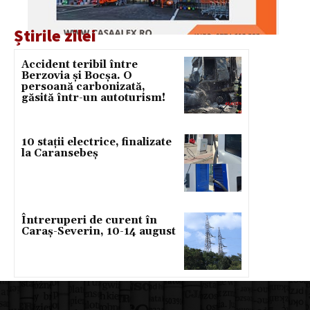
Știrile zilei
Accident teribil între
Berzovia și Bocșa. O
persoană carbonizată,
găsită într-un autoturism!
10 stații electrice, finalizate
la Caransebeș
Întreruperi de curent în
Caraș-Severin, 10-14 august