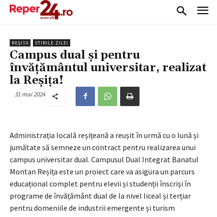
REȘIȚA
STIRILE ZILEI
Campus dual și pentru
învățământul universitar, realizat
la Reșița!
31 mai 2024
Administrația locală reșițeană a reușit în urmă cu o lună și
jumătate să semneze un contract pentru realizarea unui
campus universitar dual. Campusul Dual Integrat Banatul
Montan Reșița este un proiect care va asigura un parcurs
educațional complet pentru elevii și studenții înscriși în
programe de învățământ dual de la nivel liceal și terțiar
pentru domeniile de industrii emergente și turism