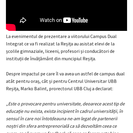
La evenimentul de prezentare a viitorului Campus Dual
Integrat ce va fi realizat la Reșița au asistat elevi de la
școlile gimnaziale, liceeni, profesori și conducători de
instituții de învățământ din muncipiul Reșița.
Despre impactul pe care îl va avea un astfel de campus dual
atât pentru oraș, cât și pentru Centrul Universitar UBB
Reșița, Marko Balint, prorectorul UBB Cluj a declarat:
„Este o provocare pentru universitate, deoarece acest tip de
educație nu exista, exista incipient în cadrul universității, în
sensul în care noi întotdeauna ne-am legat de partenerii
noștri din sfera antreprenorială ca să dezvoltăm ceea ce