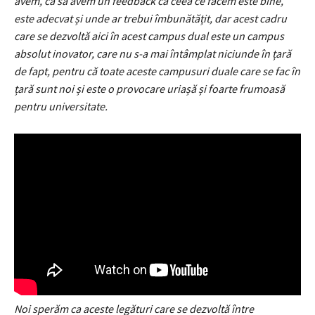
avem, ca să avem un feedback că ceea ce facem este bine,
este adecvat și unde ar trebui îmbunătățit, dar acest cadru
care se dezvoltă aici în acest campus dual este un campus
absolut inovator, care nu s-a mai întâmplat niciunde în țară
de fapt, pentru că toate aceste campusuri duale care se fac în
țară sunt noi și este o provocare uriașă și foarte frumoasă
pentru universitate.
Noi sperăm ca aceste legături care se dezvoltă între