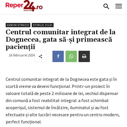
ADMINISTRAȚIE
STIRILE ZILEI
Centrul comunitar integrat de la
Dognecea, gata să-și primească
pacienții
16 februarie 2024
Centrul comunitar integrat de la Dognecea este gata și în
scurtă vreme va deveni funcțional. Printr-un proiect în
valoare totală de peste 2 milioane de lei, vechiul dispensar
din comună a fost reabilitat integral: a fost schimbat
acoperișul, sistemul de încălzire, iluminatul și au fost
efectuate și alte lucrări necesare pentru un centru modern,
perfect funcțional.