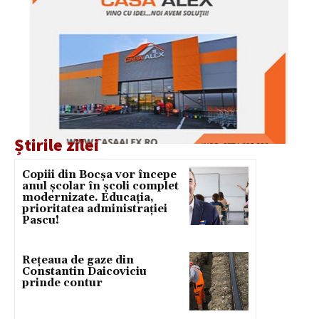
Știrile zilei
Copiii din Bocșa vor începe
anul școlar în școli complet
modernizate. Educația,
prioritatea administrației
Pascu!
Rețeaua de gaze din
Constantin Daicoviciu
prinde contur