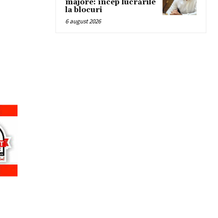
majore: încep lucrările
la blocuri
6 august 2026