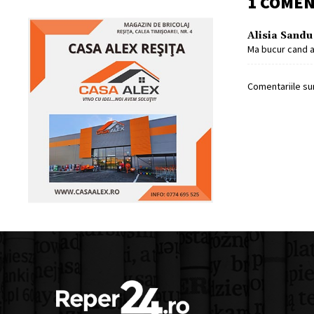
1 COME
Alisia Sandu
Ma bucur cand a
Comentariile sun