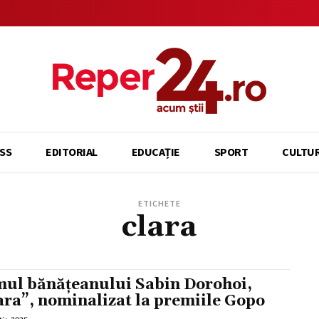
SS
EDITORIAL
EDUCAȚIE
SPORT
CULTU
ETICHETE
clara
mul bănățeanului Sabin Dorohoi,
ara”, nominalizat la premiile Gopo