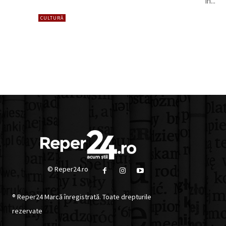
în...
CULTURĂ
© Reper24.ro
® Reper24 Marcă înregistrată. Toate drepturile
rezervate