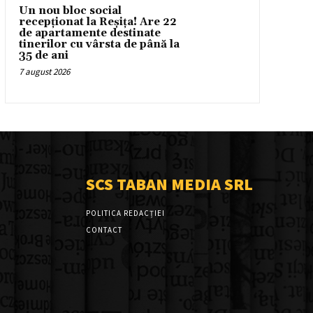
Un nou bloc social
recepționat la Reșița! Are 22
de apartamente destinate
tinerilor cu vârsta de până la
35 de ani
7 august 2026
SCS TABAN MEDIA SRL
POLITICA REDACȚIEI
CONTACT