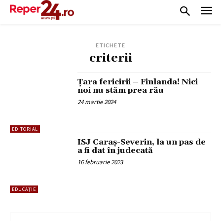
ETICHETE
criterii
Țara fericirii – Finlanda! Nici
noi nu stăm prea rău
24 martie 2024
EDITORIAL
ISJ Caraș-Severin, la un pas de
a fi dat în judecată
16 februarie 2023
EDUCAȚIE