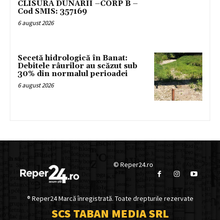
CLISURA DUNĂRII –CORP B –
Cod SMIS: 357169
6 august 2026
Secetă hidrologică în Banat:
Debitele râurilor au scăzut sub
30% din normalul perioadei
6 august 2026
© Reper24.ro
® Reper24 Marcă înregistrată. Toate drepturile rezervate
SCS TABAN MEDIA SRL