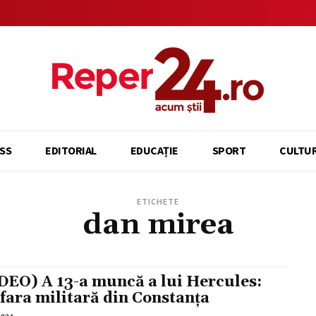
SS
EDITORIAL
EDUCAȚIE
SPORT
CULTU
ETICHETE
dan mirea
DEO) A 13-a muncă a lui Hercules:
fara militară din Constanța