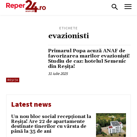
ETICHETE
evazionisti
Primarul Popa acuză ANAF de
favorizarea marilor evazioniști!
Studiu de caz: hotelul Semenic
din Reșița!
31 iulie 2025
REȘIȚA
Latest news
Un nou bloc social recepționat la
Reșița! Are 22 de apartamente
destinate tinerilor cu vârsta de
până la 35 de ani