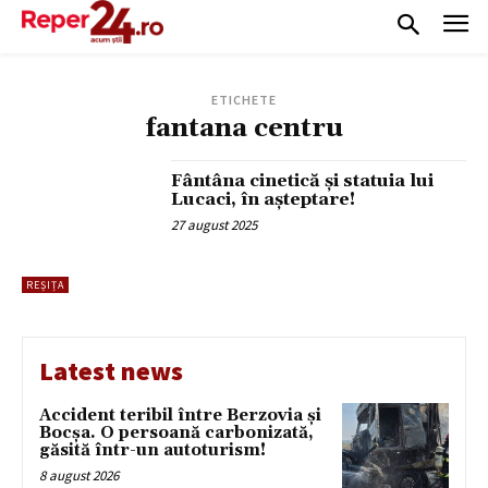
ETICHETE
fantana centru
Fântâna cinetică și statuia lui
Lucaci, în așteptare!
27 august 2025
REȘIȚA
Latest news
Accident teribil între Berzovia și
Bocșa. O persoană carbonizată,
găsită într-un autoturism!
8 august 2026