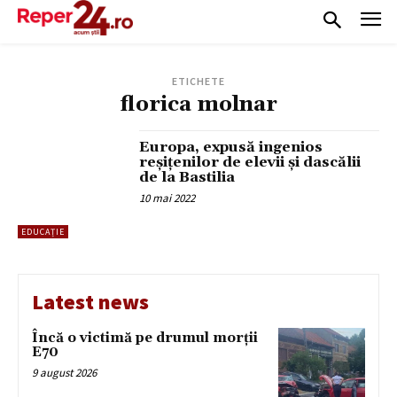
ETICHETE
florica molnar
Europa, expusă ingenios
reșițenilor de elevii și dascălii
de la Bastilia
10 mai 2022
EDUCAȚIE
Latest news
Încă o victimă pe drumul morții
E70
9 august 2026