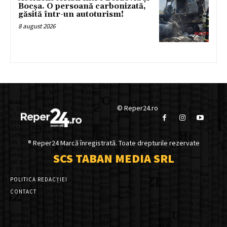
Bocșa. O persoană carbonizată,
găsită într-un autoturism!
8 august 2026
© Reper24.ro
® Reper24 Marcă înregistrată. Toate drepturile rezervate
SCS TABAN MEDIA SRL
POLITICA REDACȚIEI
CONTACT