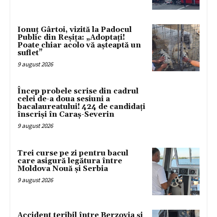
Ionuț Gârtoi, vizită la Padocul
Public din Reșița: „Adoptați!
Poate chiar acolo vă așteaptă un
suflet”
9 august 2026
Încep probele scrise din cadrul
celei de-a doua sesiuni a
bacalaureatului! 424 de candidați
înscriși în Caraș-Severin
9 august 2026
Trei curse pe zi pentru bacul
care asigură legătura între
Moldova Nouă și Serbia
9 august 2026
Accident teribil între Berzovia și