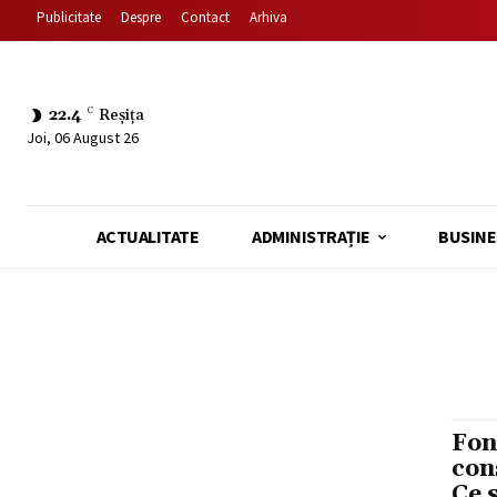
Publicitate
Despre
Contact
Arhiva
22.4
C
Reșița
Joi, 06 August 26
ACTUALITATE
ADMINISTRAȚIE
BUSINE
Fon
con
Ce 