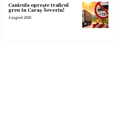
Canicula oprește traficul
greu în Caraș-Severin!
5 august 2026