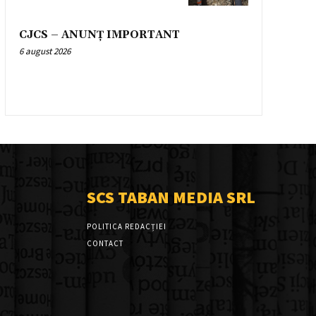
CJCS – ANUNȚ IMPORTANT
6 august 2026
SCS TABAN MEDIA SRL
POLITICA REDACȚIEI
CONTACT