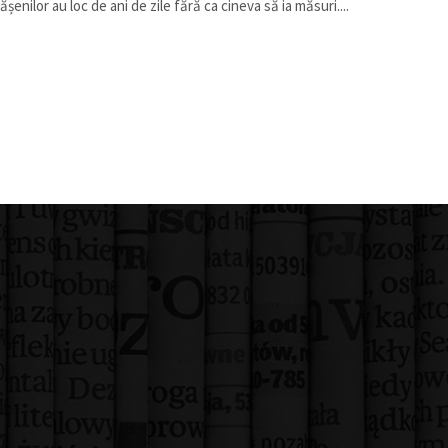
ășenilor au loc de ani de zile fără ca cineva să ia măsuri....