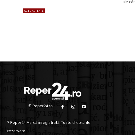
ale căr
ACTUALITATE
© Reper24.ro
® Reper24 Marcă înregistrată. Toate drepturile
rezervate