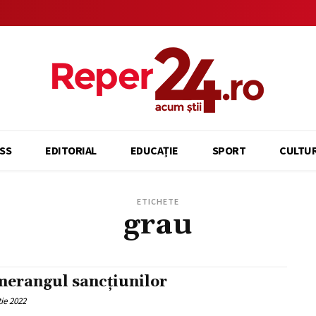
SS
EDITORIAL
EDUCAȚIE
SPORT
CULTU
ETICHETE
grau
erangul sancțiunilor
ie 2022