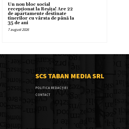
Un nou bloc social
recepționat la Reșița! Are 22
de apartamente destinate
tinerilor cu vârsta de până la
35 de ani
7 august 2026
SCS TABAN MEDIA SRL
POLITICA REDACȚIEI
CONTACT