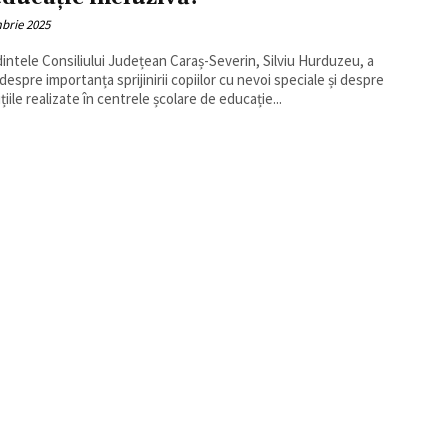
brie 2025
intele Consiliului Județean Caraș-Severin, Silviu Hurduzeu, a
 despre importanța sprijinirii copiilor cu nevoi speciale și despre
țiile realizate în centrele școlare de educație...