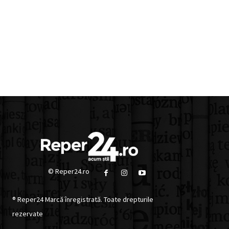
© Reper24.ro
® Reper24 Marcă înregistrată. Toate drepturile
rezervate