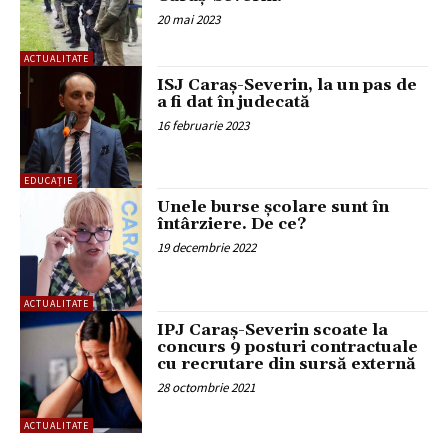
20 mai 2023
ACTUALITATE
ISJ Caraș-Severin, la un pas de
a fi dat în judecată
16 februarie 2023
EDUCAȚIE
Unele burse școlare sunt în
întârziere. De ce?
19 decembrie 2022
ACTUALITATE
IPJ Caraș-Severin scoate la
concurs 9 posturi contractuale
cu recrutare din sursă externă
28 octombrie 2021
ACTUALITATE