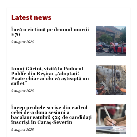
Latest news
Încă o victimă pe drumul morții
E70
9 august 2026
Ionuț Gârtoi, vizită la Padocul
Public din Reșița: „Adoptați!
Poate chiar acolo vă așteaptă un
suflet”
9 august 2026
Încep probele scrise din cadrul
celei de-a doua sesiuni a
bacalaureatului! 424 de candidați
înscriși în Caraș-Severin
9 august 2026