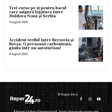
Trei curse pe zi pentru bacul
care asigură legătura între
Moldova Nouă și Serbia
9 august 2026
Accident teribil între Berzovia și
Bocșa. O persoană carbonizată,
găsită într-un autoturism!
8 august 2026
© Reper24.ro
® Reper24 Marcă înregistrată. Toate drepturile rezervate