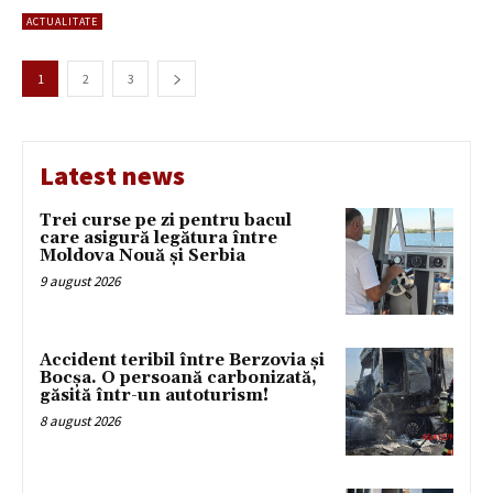
ACTUALITATE
1
2
3
Latest news
Trei curse pe zi pentru bacul
care asigură legătura între
Moldova Nouă și Serbia
9 august 2026
Accident teribil între Berzovia și
Bocșa. O persoană carbonizată,
găsită într-un autoturism!
8 august 2026