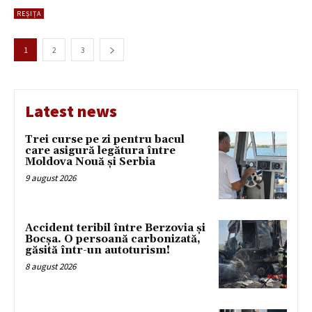
REȘIȚA
1
2
3
Latest news
Trei curse pe zi pentru bacul
care asigură legătura între
Moldova Nouă și Serbia
9 august 2026
Accident teribil între Berzovia și
Bocșa. O persoană carbonizată,
găsită într-un autoturism!
8 august 2026