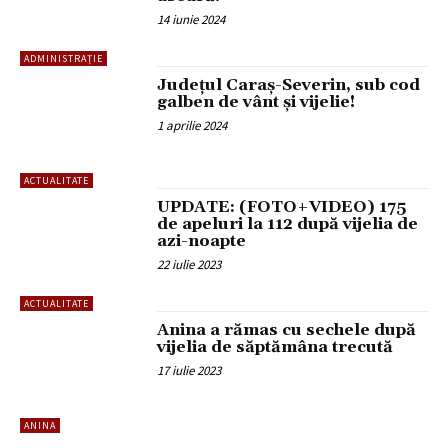
14 iunie 2024
ADMINISTRAȚIE
Județul Caraș-Severin, sub cod
galben de vânt și vijelie!
1 aprilie 2024
ACTUALITATE
UPDATE: (FOTO+VIDEO) 175
de apeluri la 112 după vijelia de
azi-noapte
22 iulie 2023
ACTUALITATE
Anina a rămas cu sechele după
vijelia de săptămâna trecută
17 iulie 2023
ANINA