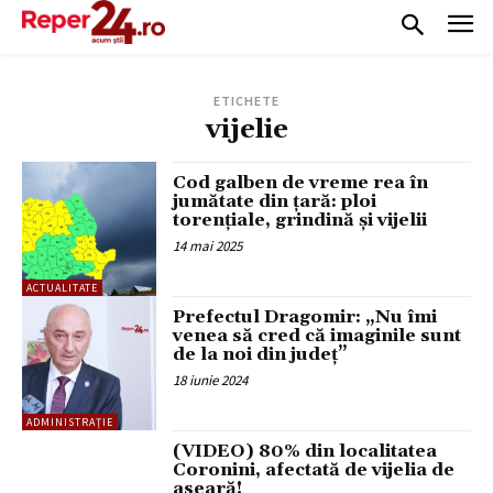
ETICHETE
vijelie
Cod galben de vreme rea în
jumătate din țară: ploi
torențiale, grindină și vijelii
14 mai 2025
ACTUALITATE
Prefectul Dragomir: „Nu îmi
venea să cred că imaginile sunt
de la noi din județ”
18 iunie 2024
ADMINISTRAȚIE
(VIDEO) 80% din localitatea
Coronini, afectată de vijelia de
aseară!