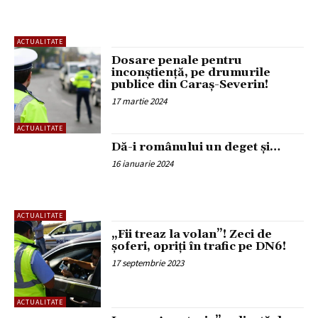
ACTUALITATE
Dosare penale pentru
inconștiență, pe drumurile
publice din Caraș-Severin!
17 martie 2024
ACTUALITATE
Dă-i românului un deget și…
16 ianuarie 2024
ACTUALITATE
„Fii treaz la volan”! Zeci de
șoferi, opriți în trafic pe DN6!
17 septembrie 2023
ACTUALITATE