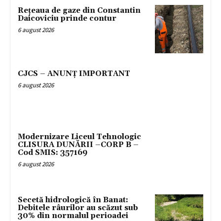
Rețeaua de gaze din Constantin
Daicoviciu prinde contur
6 august 2026
CJCS – ANUNȚ IMPORTANT
6 august 2026
Modernizare Liceul Tehnologic
CLISURA DUNĂRII –CORP B –
Cod SMIS: 357169
6 august 2026
Secetă hidrologică în Banat:
Debitele râurilor au scăzut sub
30% din normalul perioadei