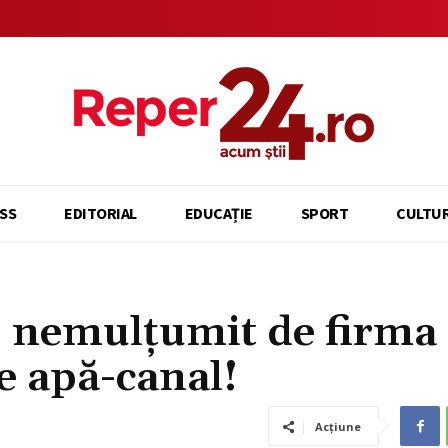
SS
EDITORIAL
EDUCAȚIE
SPORT
CULTU
, nemulțumit de firma 
de apă-canal!
Acțiune