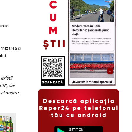
inua
rnizarea și
lui
 există
CNI, dar
 al nostru,