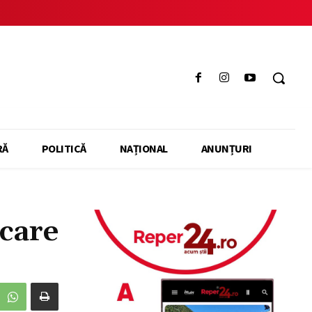
RĂ
POLITICĂ
NAȚIONAL
ANUNȚURI
care