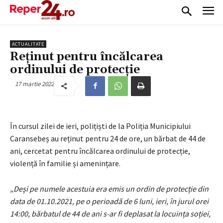
ACTUALITATE
Reținut pentru încălcarea
ordinului de protecție
17 martie 2022
În cursul zilei de ieri, polițiști de la Poliția Municipiului
Caransebeș au reținut pentru 24 de ore, un bărbat de 44 de
ani, cercetat pentru încălcarea ordinului de protecție,
violență în familie și amenințare.
„Deși pe numele acestuia era emis un ordin de protecție din
data de 01.10.2021, pe o perioadă de 6 luni, ieri, în jurul orei
14:00, bărbatul de 44 de ani s-ar fi deplasat la locuința soției,