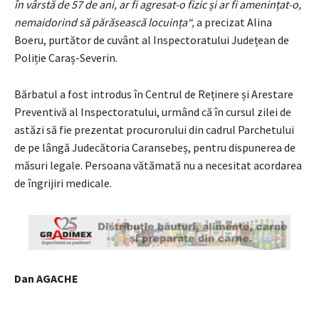
în vârstă de 57 de ani, ar fi agresat-o fizic și ar fi amenințat-o,
nemaidorind să părăsească locuința“,
a precizat Alina
Boeru, purtător de cuvânt al Inspectoratului Județean de
Poliție Caraș-Severin.
Bărbatul a fost introdus în Centrul de Reținere și Arestare
Preventivă al Inspectoratului, urmând că în cursul zilei de
astăzi să fie prezentat procurorului din cadrul Parchetului
de pe lângă Judecătoria Caransebeș, pentru dispunerea de
măsuri legale. Persoana vătămată nu a necesitat acordarea
de îngrijiri medicale.
Dan AGACHE