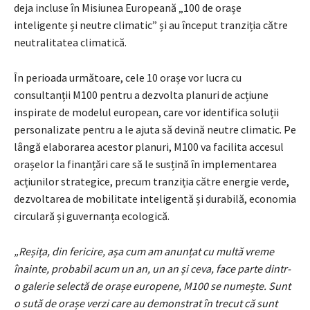
deja incluse în Misiunea Europeană „100 de orașe
inteligente și neutre climatic” și au început tranziția către
neutralitatea climatică.
În perioada următoare, cele 10 orașe vor lucra cu
consultanții M100 pentru a dezvolta planuri de acțiune
inspirate de modelul european, care vor identifica soluții
personalizate pentru a le ajuta să devină neutre climatic. Pe
lângă elaborarea acestor planuri, M100 va facilita accesul
orașelor la finanțări care să le susțină în implementarea
acțiunilor strategice, precum tranziția către energie verde,
dezvoltarea de mobilitate inteligentă și durabilă, economia
circulară și guvernanța ecologică.
„Reșița, din fericire, așa cum am anunțat cu multă vreme
înainte, probabil acum un an, un an și ceva, face parte dintr-
o galerie selectă de orașe europene, M100 se numește. Sunt
o sută de orașe verzi care au demonstrat în trecut că sunt