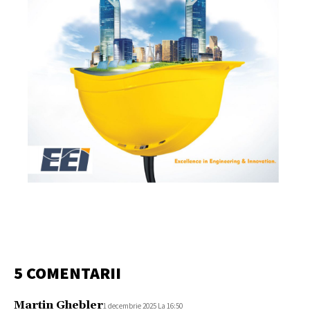
5 COMENTARII
Martin Ghebler
1 decembrie 2025 La 16:50