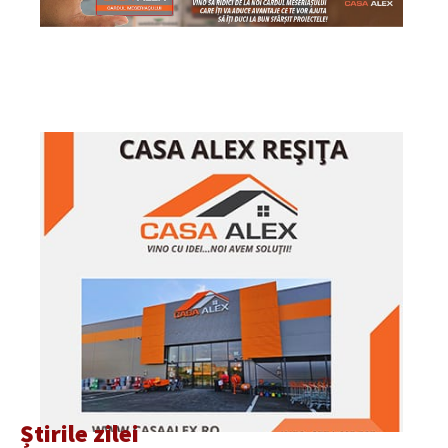
Știrile zilei