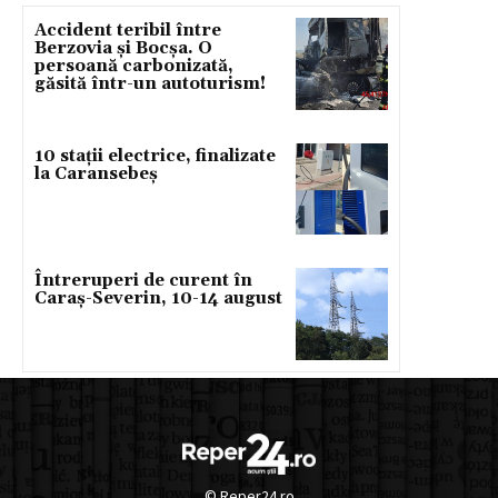
Accident teribil între
Berzovia și Bocșa. O
persoană carbonizată,
găsită într-un autoturism!
10 stații electrice, finalizate
la Caransebeș
Întreruperi de curent în
Caraș-Severin, 10-14 august
© Reper24.ro