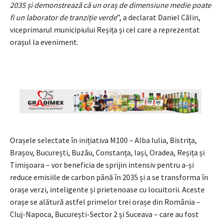
2035 și demonstrează că un oraș de dimensiune medie poate
fi un laborator de tranziție verde
”, a declarat Daniel Călin,
viceprimarul municipiului Reșița și cel care a reprezentat
orașul la eveniment.
Orașele selectate în inițiativa M100 – Alba Iulia, Bistrița,
Brașov, București, Buzău, Constanța, Iași, Oradea, Reșița și
Timișoara – vor beneficia de sprijin intensiv pentru a-și
reduce emisiile de carbon până în 2035 și a se transforma în
orașe verzi, inteligente și prietenoase cu locuitorii. Aceste
orașe se alătură astfel primelor trei orașe din România –
Cluj-Napoca, București-Sector 2 și Suceava – care au fost