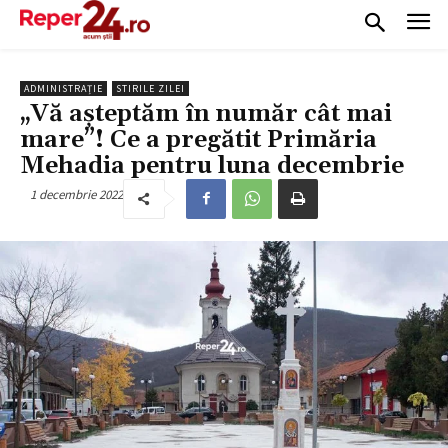
ADMINISTRAȚIE
STIRILE ZILEI
„Vă așteptăm în număr cât mai
mare”! Ce a pregătit Primăria
Mehadia pentru luna decembrie
1 decembrie 2022