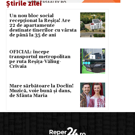
Știrile zilei
Un nou bloc social
recepționat la Reșița! Are
22 de apartamente
destinate tinerilor cu vârsta
de până la 35 de ani
OFICIAL: începe
transportul metropolitan
pe ruta Reșița-Văliug-
Crivaia
Mare sărbătoare la Doclin!
Muzică, voie bună și dans,
de Sfânta Maria