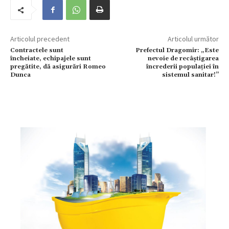
Articolul precedent
Articolul următor
Contractele sunt
Prefectul Dragomir: „Este
încheiate, echipajele sunt
nevoie de recâștigarea
pregătite, dă asigurări Romeo
încrederii populației în
Dunca
sistemul sanitar!”