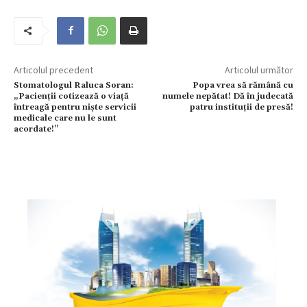
Articolul precedent
Articolul următor
Stomatologul Raluca Soran:
Popa vrea să rămână cu
„Pacienții cotizează o viață
numele nepătat! Dă în judecată
întreagă pentru niște servicii
patru instituții de presă!
medicale care nu le sunt
acordate!”