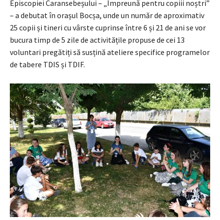
Episcopiei Caransebeșului – „Împreună pentru copiii noștri”
– a debutat în orașul Bocșa, unde un număr de aproximativ
25 copii și tineri cu vârste cuprinse între 6 și 21 de ani se vor
bucura timp de 5 zile de activitățile propuse de cei 13
voluntari pregătiți să susțină ateliere specifice programelor
de tabere TDIS și TDIF.