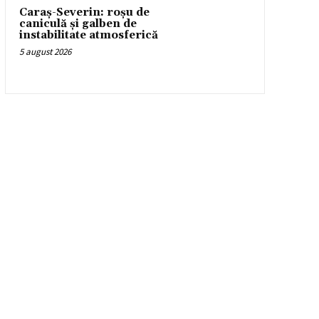
Caraș-Severin: roșu de
caniculă și galben de
instabilitate atmosferică
5 august 2026