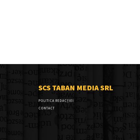
SCS TABAN MEDIA SRL
POLITICA REDACȚIEI
CONTACT