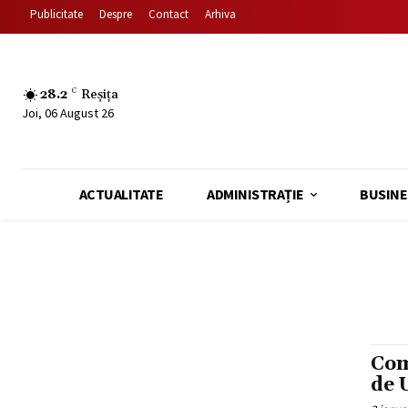
Publicitate
Despre
Contact
Arhiva
28.2
C
Reșița
Joi, 06 August 26
ACTUALITATE
ADMINISTRAȚIE
BUSINE
Com
de 