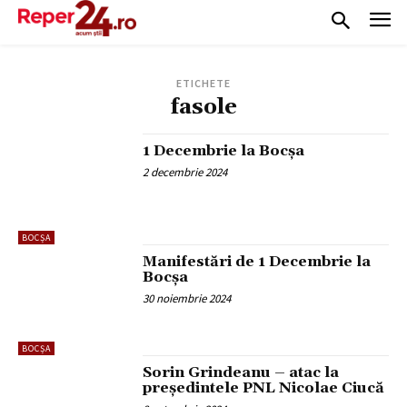
ETICHETE
fasole
1 Decembrie la Bocșa
2 decembrie 2024
BOCȘA
Manifestări de 1 Decembrie la
Bocșa
30 noiembrie 2024
BOCȘA
Sorin Grindeanu – atac la
președintele PNL Nicolae Ciucă