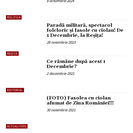
8 octombrie 2024
POLITICA
Paradă militară, spectacol
folcloric și fasole cu ciolan! De
1 Decembrie, la Reșița!
28 noiembrie 2023
REȘIȚA
Ce rămâne după acest 1
Decembrie?
2 decembrie 2021
EDITORIAL
(FOTO) Fasolea cu ciolan
afumat de Ziua României!!!
30 noiembrie 2021
ACTUALITATE