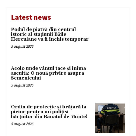
Latest news
Podul de piatră din centrul
istoric al stațiunii Băile
Herculane va fi închis temporar
5 august 2026
Acolo unde vântul tace și inima
ascultă: O nouă privire asupra
Semenicului
5 august 2026
Ordin de protecție și brățară la
picior pentru un polițist
hărțuitor din Banatul de Munte!
5 august 2026