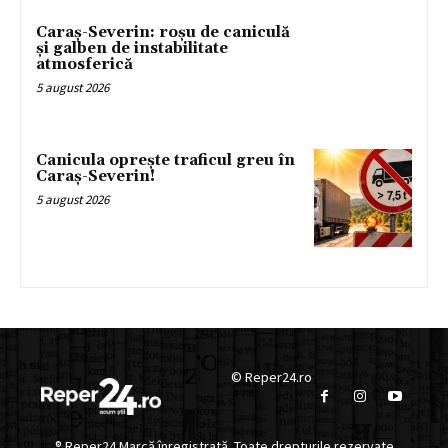
Caraș-Severin: roșu de caniculă
și galben de instabilitate
atmosferică
5 august 2026
Canicula oprește traficul greu în
Caraș-Severin!
5 august 2026
© Reper24.ro
® Reper24 Marcă înregistrată. Toate drepturile rezervate