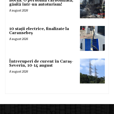
Bocșa. O persoană carbonizată,
găsită într-un autoturism!
8 august 2026
10 stații electrice, finalizate la
Caransebeș
8 august 2026
Întreruperi de curent în Caraș-
Severin, 10-14 august
8 august 2026