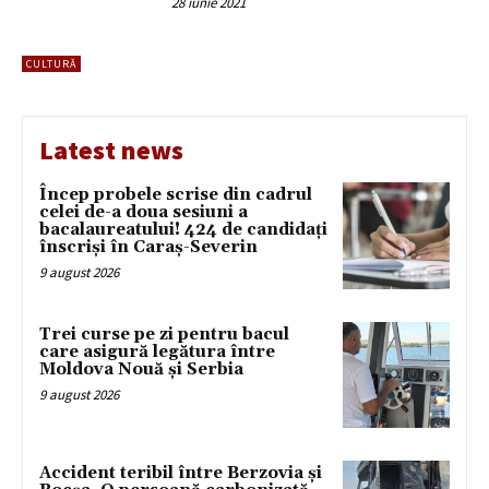
28 iunie 2021
CULTURĂ
Latest news
Încep probele scrise din cadrul
celei de-a doua sesiuni a
bacalaureatului! 424 de candidați
înscriși în Caraș-Severin
9 august 2026
Trei curse pe zi pentru bacul
care asigură legătura între
Moldova Nouă și Serbia
9 august 2026
Accident teribil între Berzovia și