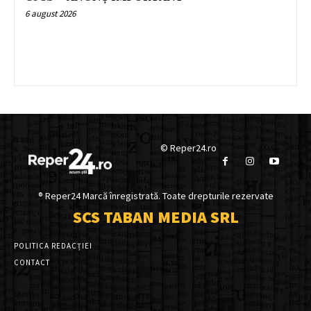
6 august 2026
© Reper24.ro
® Reper24 Marcă înregistrată. Toate drepturile rezervate
SCS TABAN MEDIA SRL
POLITICA REDACȚIEI
CONTACT