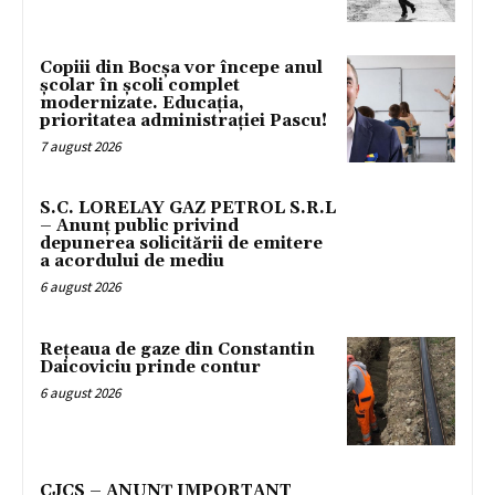
Copiii din Bocșa vor începe anul
școlar în școli complet
modernizate. Educația,
prioritatea administrației Pascu!
7 august 2026
S.C. LORELAY GAZ PETROL S.R.L
– Anunț public privind
depunerea solicitării de emitere
a acordului de mediu
6 august 2026
Rețeaua de gaze din Constantin
Daicoviciu prinde contur
6 august 2026
CJCS – ANUNȚ IMPORTANT