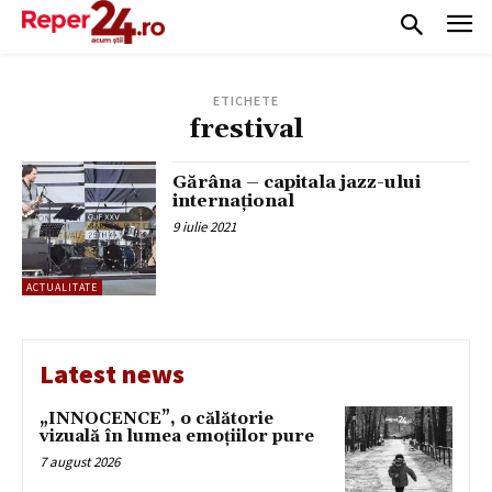
ETICHETE
frestival
Gărâna – capitala jazz-ului
internațional
9 iulie 2021
ACTUALITATE
Latest news
„INNOCENCE”, o călătorie
vizuală în lumea emoțiilor pure
7 august 2026