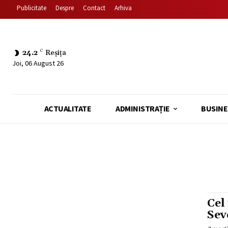
Publicitate
Despre
Contact
Arhiva
24.2
C
Reșița
Joi, 06 August 26
ACTUALITATE
ADMINISTRAȚIE
BUSINE
Cel
Sev