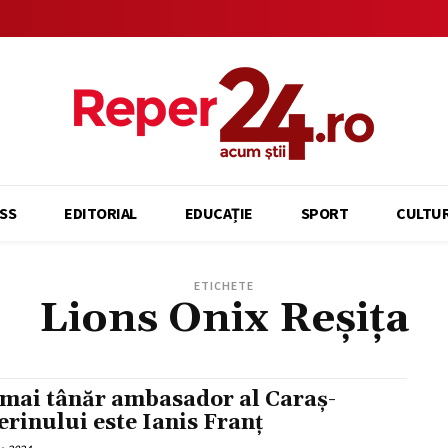
SS
EDITORIAL
EDUCAȚIE
SPORT
CULTU
ETICHETE
Lions Onix Reșița
 mai tânăr ambasador al Caraș-
erinului este Ianis Franț