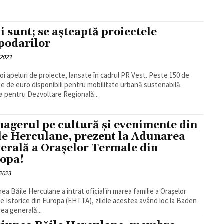
i sunt; se așteaptă proiectele
podarilor
 2023
oi apeluri de proiecte, lansate în cadrul PR Vest. Peste 150 de
ne de euro disponibili pentru mobilitate urbană sustenabilă.
a pentru Dezvoltare Regională...
agerul pe cultură și evenimente din
le Herculane, prezent la Adunarea
erală a Orașelor Termale din
opa!
2023
nea Băile Herculane a intrat oficial în marea familie a Orașelor
e Istorice din Europa (EHTTA), zilele acestea având loc la Baden
ea generală...