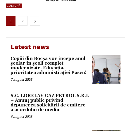
CULTURĂ
1
2
Latest news
Copiii din Bocșa vor începe anul
școlar în școli complet
modernizate. Educația,
prioritatea administrației Pascu!
7 august 2026
S.C. LORELAY GAZ PETROL S.R.L
– Anunț public privind
depunerea solicitării de emitere
a acordului de mediu
6 august 2026