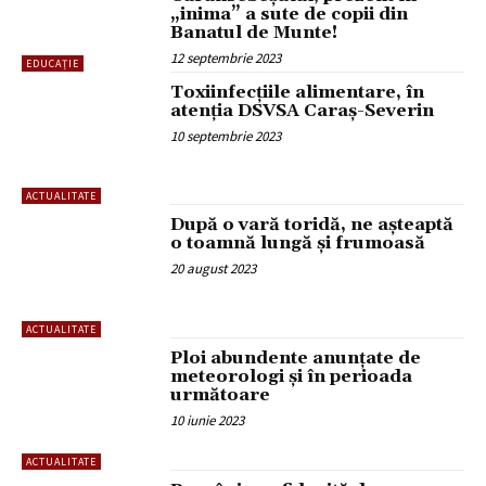
„inima” a sute de copii din
Banatul de Munte!
12 septembrie 2023
EDUCAȚIE
Toxiinfecțiile alimentare, în
atenția DSVSA Caraș-Severin
10 septembrie 2023
ACTUALITATE
După o vară toridă, ne așteaptă
o toamnă lungă și frumoasă
20 august 2023
ACTUALITATE
Ploi abundente anunțate de
meteorologi și în perioada
următoare
10 iunie 2023
ACTUALITATE