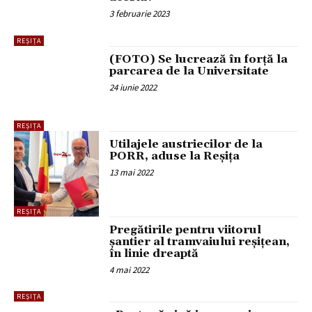
3 februarie 2023
REȘIȚA
(FOTO) Se lucrează în forță la
parcarea de la Universitate
24 iunie 2022
REȘIȚA
Utilajele austriecilor de la
PORR, aduse la Reșița
13 mai 2022
REȘIȚA
Pregătirile pentru viitorul
șantier al tramvaiului reșițean,
în linie dreaptă
4 mai 2022
REȘIȚA