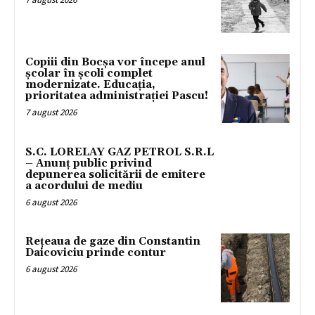
Copiii din Bocșa vor începe anul
școlar în școli complet
modernizate. Educația,
prioritatea administrației Pascu!
7 august 2026
S.C. LORELAY GAZ PETROL S.R.L
– Anunț public privind
depunerea solicitării de emitere
a acordului de mediu
6 august 2026
Rețeaua de gaze din Constantin
Daicoviciu prinde contur
6 august 2026