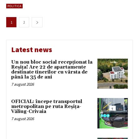
POLITICA
1
2
Latest news
Un nou bloc social recepționat la
Reșița! Are 22 de apartamente
destinate tinerilor cu vârsta de
până la 35 de ani
7 august 2026
OFICIAL: începe transportul
metropolitan pe ruta Reșița-
Văliug-Crivaia
7 august 2026