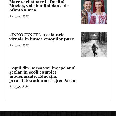
Mare sărbătoare la Doclin!
Muzică, voie bună și dans, de
Sfânta Maria
7 august 2026
„INNOCENCE”, o călătorie
vizuală în lumea emoțiilor pure
7 august 2026
Copiii din Bocșa vor începe anul
școlar în școli complet
modernizate. Educația,
prioritatea administrației Pascu!
7 august 2026