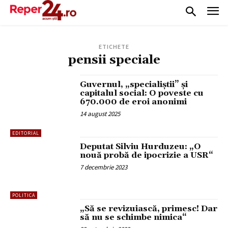
ETICHETE
pensii speciale
Guvernul, „specialiștii” și
capitalul social: O poveste cu
670.000 de eroi anonimi
14 august 2025
EDITORIAL
Deputat Silviu Hurduzeu: „O
nouă probă de ipocrizie a USR“
7 decembrie 2023
POLITICA
„Să se revizuiască, primesc! Dar
să nu se schimbe nimica“