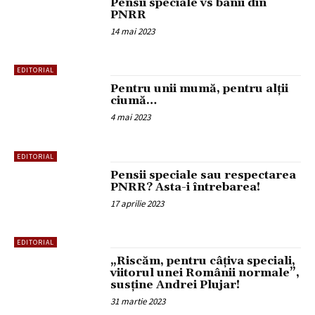
Pensii speciale vs banii din
PNRR
14 mai 2023
EDITORIAL
Pentru unii mumă, pentru alții
ciumă…
4 mai 2023
EDITORIAL
Pensii speciale sau respectarea
PNRR? Asta-i întrebarea!
17 aprilie 2023
EDITORIAL
„Riscăm, pentru câțiva speciali,
viitorul unei Românii normale”,
susține Andrei Plujar!
31 martie 2023