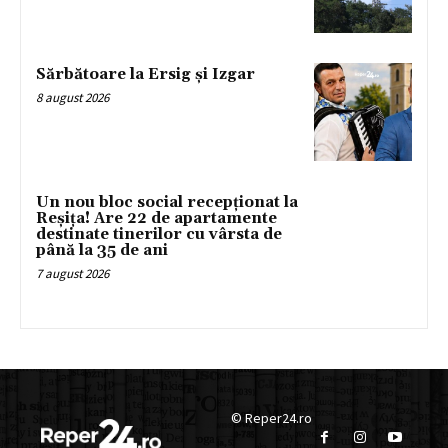
Sărbătoare la Ersig și Izgar
8 august 2026
Un nou bloc social recepționat la
Reșița! Are 22 de apartamente
destinate tinerilor cu vârsta de
până la 35 de ani
7 august 2026
© Reper24.ro