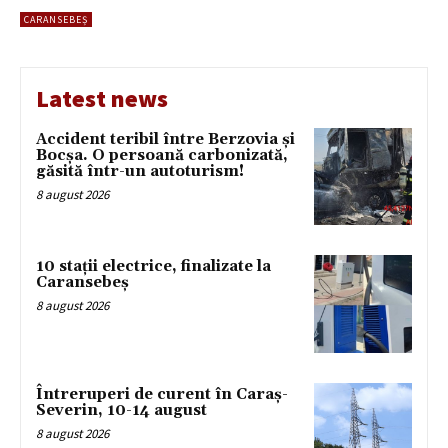
CARANSEBEȘ
Latest news
Accident teribil între Berzovia și
Bocșa. O persoană carbonizată,
găsită într-un autoturism!
8 august 2026
10 stații electrice, finalizate la
Caransebeș
8 august 2026
Întreruperi de curent în Caraș-
Severin, 10-14 august
8 august 2026