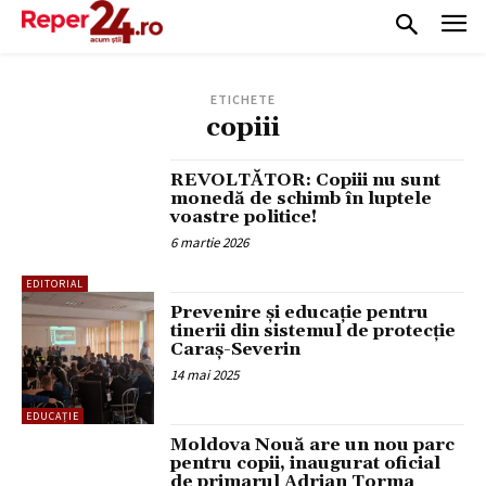
ETICHETE
copiii
REVOLTĂTOR: Copiii nu sunt
monedă de schimb în luptele
voastre politice!
6 martie 2026
EDITORIAL
Prevenire și educație pentru
tinerii din sistemul de protecție
Caraș-Severin
14 mai 2025
EDUCAȚIE
Moldova Nouă are un nou parc
pentru copii, inaugurat oficial
de primarul Adrian Torma