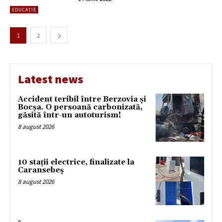
EDUCAȚIE
1
2
Latest news
Accident teribil între Berzovia și
Bocșa. O persoană carbonizată,
găsită într-un autoturism!
8 august 2026
10 stații electrice, finalizate la
Caransebeș
8 august 2026