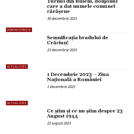
Turnul din Ruieni, donjonul
care a dat numele comunei
cărășene
30 decembrie 2023
ADMINISTRAȚIE
Semnificația bradului de
Crăciun!
23 decembrie 2023
ACTUALITATE
1 Decembrie 2023 – Ziua
Națională a României
1 decembrie 2023
ACTUALITATE
Ce știm și ce nu știm despre 23
August 1944
23 august 2023