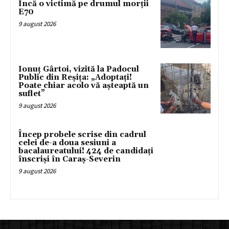
Încă o victimă pe drumul morții
E70
9 august 2026
Ionuț Gârtoi, vizită la Padocul
Public din Reșița: „Adoptați!
Poate chiar acolo vă așteaptă un
suflet”
9 august 2026
Încep probele scrise din cadrul
celei de-a doua sesiuni a
bacalaureatului! 424 de candidați
înscriși în Caraș-Severin
9 august 2026