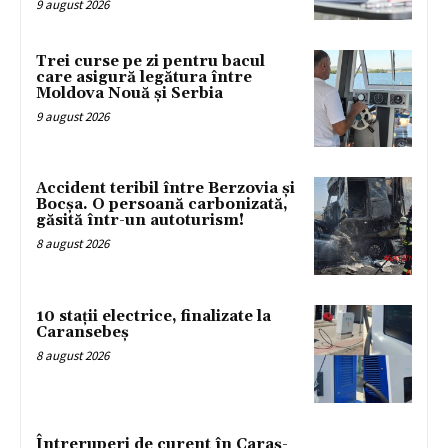
9 august 2026
Trei curse pe zi pentru bacul
care asigură legătura între
Moldova Nouă și Serbia
9 august 2026
Accident teribil între Berzovia și
Bocșa. O persoană carbonizată,
găsită într-un autoturism!
8 august 2026
10 stații electrice, finalizate la
Caransebeș
8 august 2026
Întreruperi de curent în Caraș-