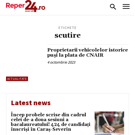
ETICHETE
scutire
Proprietarii vehicolelor istorice
puși la plata de CNAIR
4 octombrie 2023
ACTUALITATE
Latest news
Încep probele scrise din cadrul
celei de-a doua sesiuni a
bacalaureatului! 424 de candidați
înscriși în Caraș-Severin