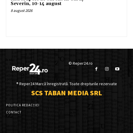
Severin, 10-14 august
8 august 2026
© Reper24.ro
® Reper24 Marcă înregistrată. Toate drepturile rezervate
SCS TABAN MEDIA SRL
POLITICA REDACȚIEI
CONTACT